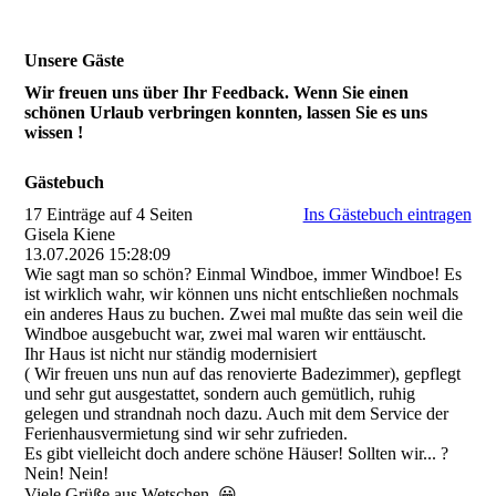
Unsere Gäste
Wir freuen uns über Ihr Feedback. Wenn Sie einen
schönen Urlaub verbringen konnten, lassen Sie es uns
wissen !
Gästebuch
17 Einträge auf 4 Seiten
Ins Gästebuch eintragen
Gisela Kiene
13.07.2026
15:28:09
Wie sagt man so schön? Einmal Windboe, immer Windboe! Es
ist wirklich wahr, wir können uns nicht entschließen nochmals
ein anderes Haus zu buchen. Zwei mal mußte das sein weil die
Windboe ausgebucht war, zwei mal waren wir enttäuscht.
Ihr Haus ist nicht nur ständig modernisiert
( Wir freuen uns nun auf das renovierte Badezimmer), gepflegt
und sehr gut ausgestattet, sondern auch gemütlich, ruhig
gelegen und strandnah noch dazu. Auch mit dem Service der
Ferienhausvermietung sind wir sehr zufrieden.
Es gibt vielleicht doch andere schöne Häuser! Sollten wir... ?
Nein! Nein!
Viele Grüße aus Wetschen. 😀